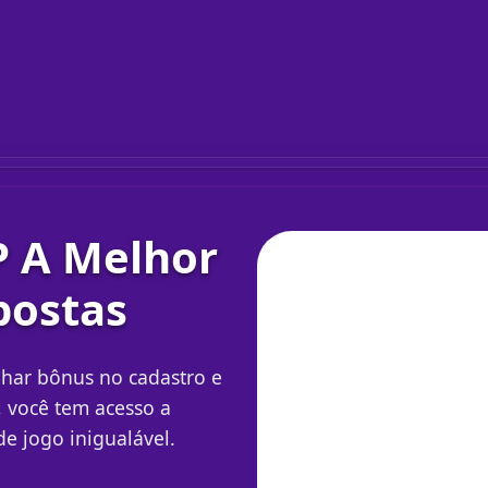
P A Melhor
postas
har bônus no cadastro e
 você tem acesso a
e jogo inigualável.