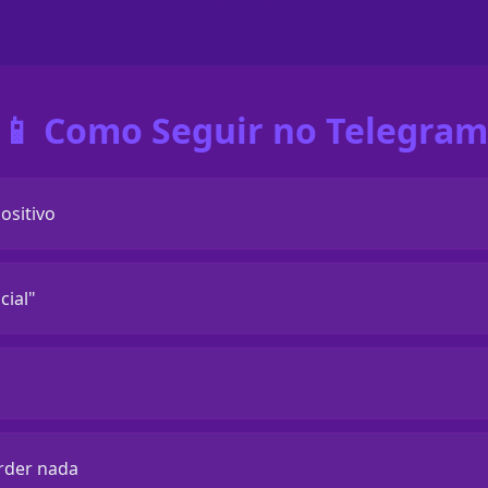
📱 Como Seguir no Telegram
ositivo
cial"
erder nada