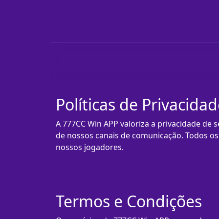
Políticas de Privacida
A 777CC Win APP valoriza a privacidade de
de nossos canais de comunicação. Todos os 
nossos jogadores.
Termos e Condições