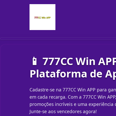
📱 777CC Win AP
Plataforma de A
Cadastre-se na 777CC Win APP para gan
em cada recarga. Com a 777CC Win APP,
promoções incríveis e uma experiência d
Junte-se aos vencedores agora!