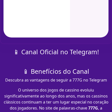
📱 Canal Oficial no Telegram!
📱 Benefícios do Canal
Descubra as vantagens de seguir a 777G no Telegram
O universo dos jogos de cassino evoluiu
significativamente ao longo dos anos, mas os cassinos
clássicos continuam a ter um lugar especial no coração
dos jogadores. No site de palavras-chave
777G
, a