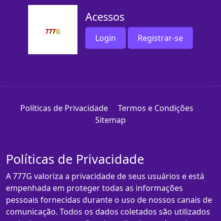
Acessos
Login
Registrar-se
Políticas de Privacidade
Termos e Condições
Sitemap
Políticas de Privacidade
A 777G valoriza a privacidade de seus usuários e está
empenhada em proteger todas as informações
pessoais fornecidas durante o uso de nossos canais de
comunicação. Todos os dados coletados são utilizados