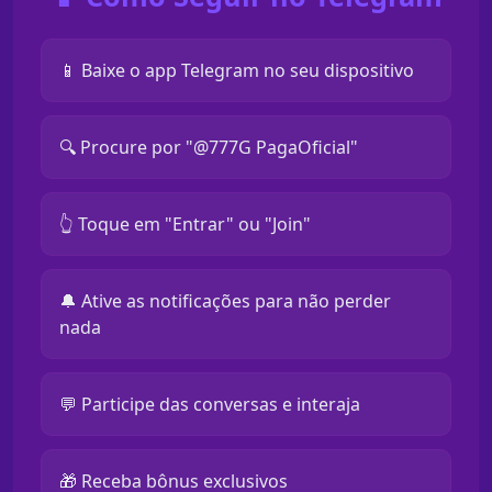
📱 Baixe o app Telegram no seu dispositivo
🔍 Procure por "@777G PagaOficial"
👆 Toque em "Entrar" ou "Join"
🔔 Ative as notificações para não perder
nada
💬 Participe das conversas e interaja
🎁 Receba bônus exclusivos