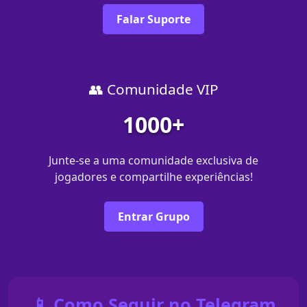
Falar Suporte
👥 Comunidade VIP
1000+
Junte-se a uma comunidade exclusiva de
jogadores e compartilhe experiências!
Entrar Grupo
📱 Como Seguir no Telegram