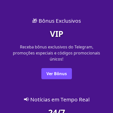
🎁 Bônus Exclusivos
VIP
Receba bônus exclusivos do Telegram,
promoções especiais e códigos promocionais
únicos!
Ver Bônus
📢 Notícias em Tempo Real
24/7