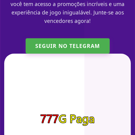
você tem acesso a promoções incríveis e uma
experiência de jogo inigualável. Junte-se aos
vencedores agora!
SEGUIR NO TELEGRAM