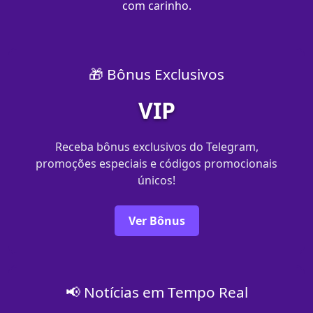
com carinho.
🎁 Bônus Exclusivos
VIP
Receba bônus exclusivos do Telegram,
promoções especiais e códigos promocionais
únicos!
Ver Bônus
📢 Notícias em Tempo Real