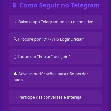
📱 Como Seguir no Telegram
📱 Baixe o app Telegram no seu dispositivo
🔍 Procure por "@777H5 LoginOficial"
👆 Toque em "Entrar" ou "Join"
🔔 Ative as notificações para não perder
nada
💬 Participe das conversas e interaja