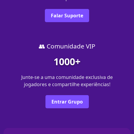
Falar Suporte
👥 Comunidade VIP
1000+
Junte-se a uma comunidade exclusiva de
jogadores e compartilhe experiências!
Entrar Grupo