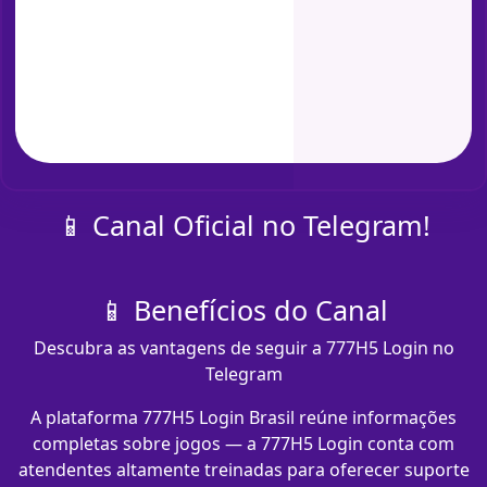
📱 Canal Oficial no Telegram!
📱 Benefícios do Canal
Descubra as vantagens de seguir a 777H5 Login no
Telegram
A plataforma 777H5 Login Brasil reúne informações
completas sobre jogos — a 777H5 Login conta com
atendentes altamente treinadas para oferecer suporte