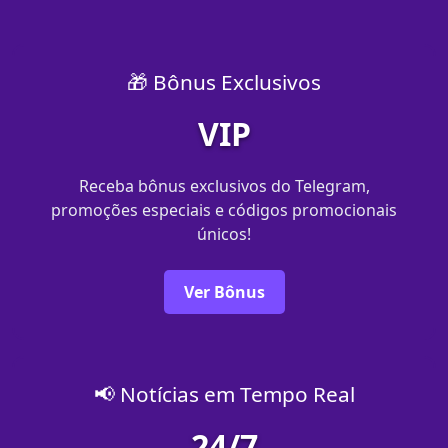
🎁 Bônus Exclusivos
VIP
Receba bônus exclusivos do Telegram,
promoções especiais e códigos promocionais
únicos!
Ver Bônus
📢 Notícias em Tempo Real
24/7