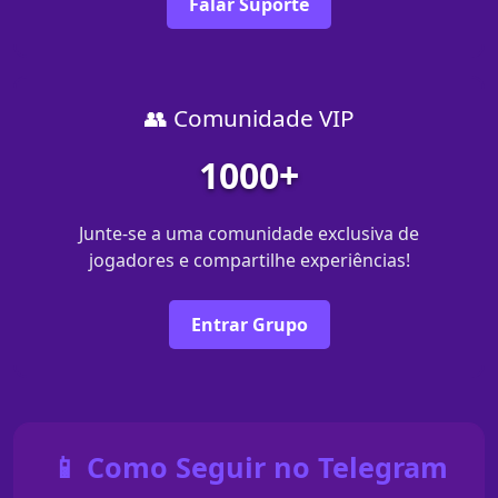
Falar Suporte
👥 Comunidade VIP
1000+
Junte-se a uma comunidade exclusiva de
jogadores e compartilhe experiências!
Entrar Grupo
📱 Como Seguir no Telegram