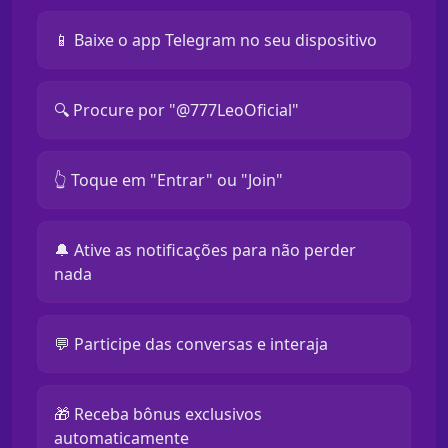
📱 Baixe o app Telegram no seu dispositivo
🔍 Procure por "@777LeoOficial"
👆 Toque em "Entrar" ou "Join"
🔔 Ative as notificações para não perder
nada
💬 Participe das conversas e interaja
🎁 Receba bônus exclusivos
automaticamente