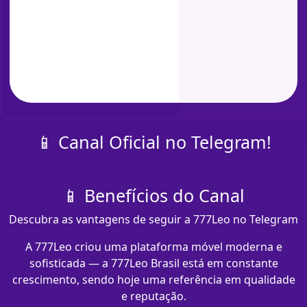
📱 Canal Oficial no Telegram!
📱 Benefícios do Canal
Descubra as vantagens de seguir a 777Leo no Telegram
A 777Leo criou uma plataforma móvel moderna e
sofisticada — a 777Leo Brasil está em constante
crescimento, sendo hoje uma referência em qualidade
e reputação.