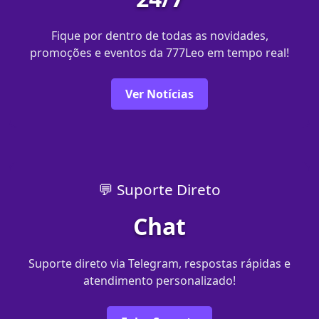
Fique por dentro de todas as novidades,
promoções e eventos da 777Leo em tempo real!
Ver Notícias
💬 Suporte Direto
Chat
Suporte direto via Telegram, respostas rápidas e
atendimento personalizado!