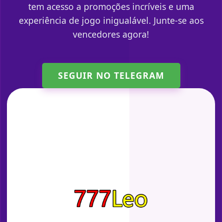
tem acesso a promoções incríveis e uma
experiência de jogo inigualável. Junte-se aos
vencedores agora!
SEGUIR NO TELEGRAM