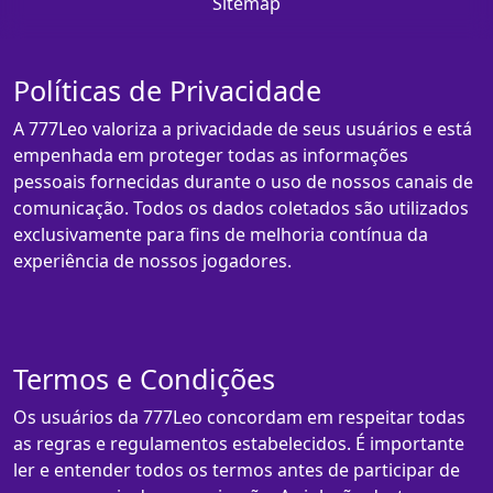
Sitemap
Políticas de Privacidade
A 777Leo valoriza a privacidade de seus usuários e está
empenhada em proteger todas as informações
pessoais fornecidas durante o uso de nossos canais de
comunicação. Todos os dados coletados são utilizados
exclusivamente para fins de melhoria contínua da
experiência de nossos jogadores.
Termos e Condições
Os usuários da 777Leo concordam em respeitar todas
as regras e regulamentos estabelecidos. É importante
ler e entender todos os termos antes de participar de