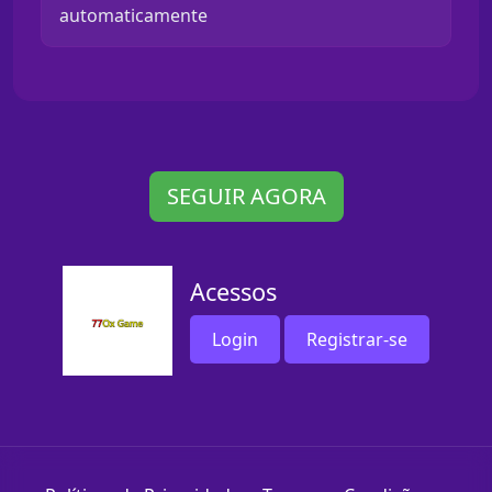
automaticamente
SEGUIR AGORA
Acessos
Login
Registrar-se