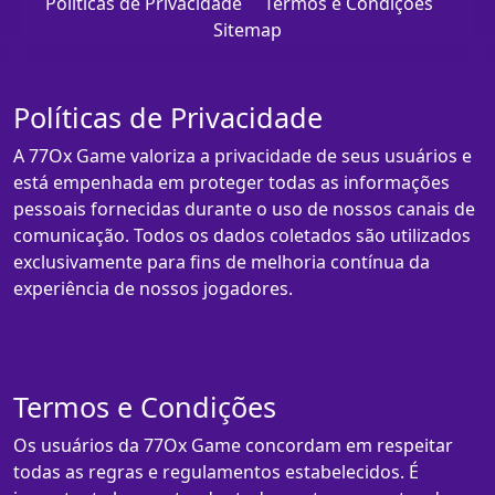
Políticas de Privacidade
Termos e Condições
Sitemap
Políticas de Privacidade
A 77Ox Game valoriza a privacidade de seus usuários e
está empenhada em proteger todas as informações
pessoais fornecidas durante o uso de nossos canais de
comunicação. Todos os dados coletados são utilizados
exclusivamente para fins de melhoria contínua da
experiência de nossos jogadores.
Termos e Condições
Os usuários da 77Ox Game concordam em respeitar
todas as regras e regulamentos estabelecidos. É