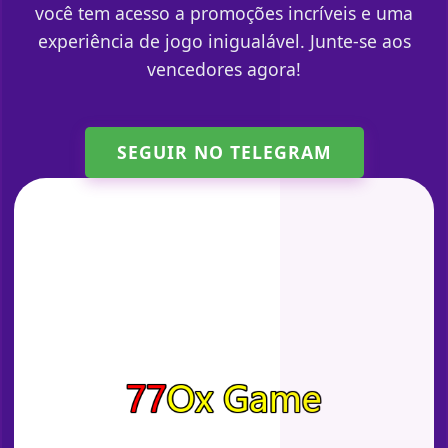
você tem acesso a promoções incríveis e uma
experiência de jogo inigualável. Junte-se aos
vencedores agora!
SEGUIR NO TELEGRAM