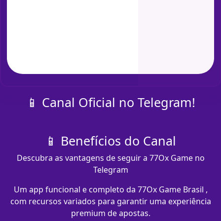
📱 Canal Oficial no Telegram!
📱 Benefícios do Canal
Descubra as vantagens de seguir a 77Ox Game no
Telegram
Um app funcional e completo da 77Ox Game Brasil ,
com recursos variados para garantir uma experiência
premium de apostas.