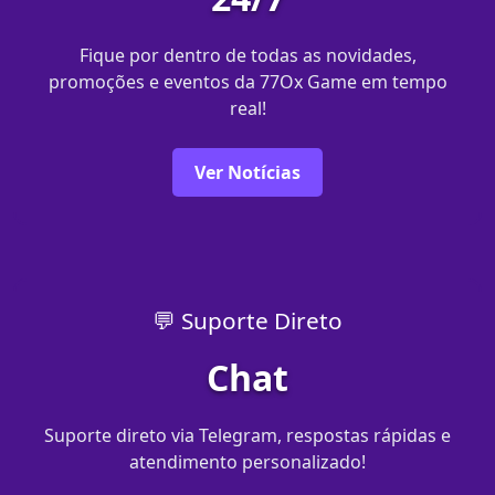
Fique por dentro de todas as novidades,
promoções e eventos da 77Ox Game em tempo
real!
Ver Notícias
💬 Suporte Direto
Chat
Suporte direto via Telegram, respostas rápidas e
atendimento personalizado!