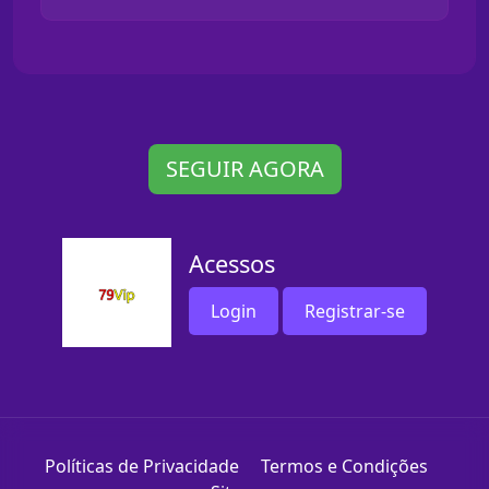
SEGUIR AGORA
Acessos
Login
Registrar-se
Políticas de Privacidade
Termos e Condições