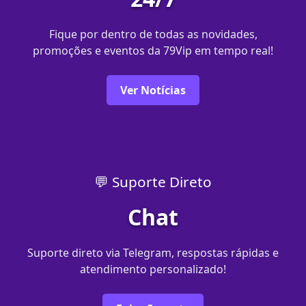
Fique por dentro de todas as novidades,
promoções e eventos da 79Vip em tempo real!
Ver Notícias
💬 Suporte Direto
Chat
Suporte direto via Telegram, respostas rápidas e
atendimento personalizado!