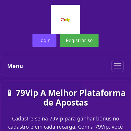
Login
Registrar-se
Menu
📱 79Vip A Melhor Plataforma
de Apostas
Cadastre-se na 79Vip para ganhar bônus no
cadastro e em cada recarga. Com a 79Vip, você