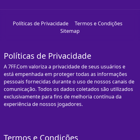
Políticas de Privacidade
Termos e Condições
Sitemap
Políticas de Privacidade
A 7FF.Com valoriza a privacidade de seus usuários e
está empenhada em proteger todas as informações
pessoais fornecidas durante o uso de nossos canais de
comunicação. Todos os dados coletados são utilizados
exclusivamente para fins de melhoria contínua da
experiência de nossos jogadores.
Termos e Condições