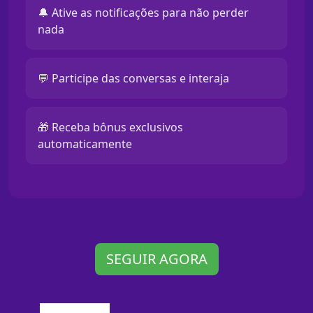
🔔 Ative as notificações para não perder
nada
💬 Participe das conversas e interaja
🎁 Receba bônus exclusivos
automaticamente
SEGUIR AGORA