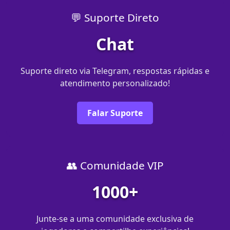
💬 Suporte Direto
Chat
Suporte direto via Telegram, respostas rápidas e
atendimento personalizado!
Falar Suporte
👥 Comunidade VIP
1000+
Junte-se a uma comunidade exclusiva de