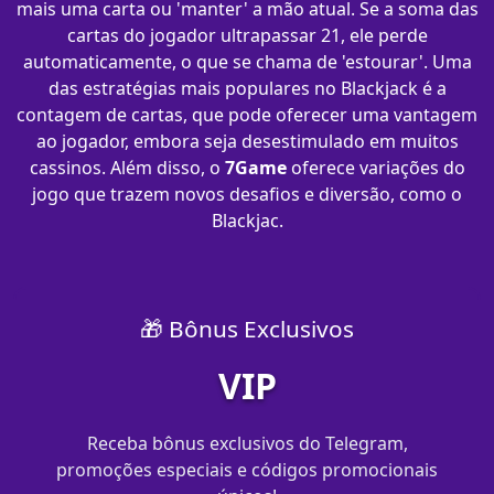
mais uma carta ou 'manter' a mão atual. Se a soma das
cartas do jogador ultrapassar 21, ele perde
automaticamente, o que se chama de 'estourar'. Uma
das estratégias mais populares no Blackjack é a
contagem de cartas, que pode oferecer uma vantagem
ao jogador, embora seja desestimulado em muitos
cassinos. Além disso, o
7Game
oferece variações do
jogo que trazem novos desafios e diversão, como o
Blackjac.
🎁 Bônus Exclusivos
VIP
Receba bônus exclusivos do Telegram,
promoções especiais e códigos promocionais